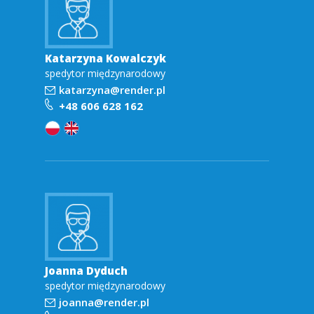
Katarzyna Kowalczyk
spedytor międzynarodowy
katarzyna@render.pl
+48 606 628 162
Joanna Dyduch
spedytor międzynarodowy
joanna@render.pl