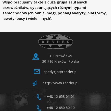
p
Współpracujemy także z dużą grupą zaufanych
przewoźników, dysponujących różnymi typami
samochodów (chłodnie, megi, ponadgabaryty, platformy,
.
lawety, busy i wiele innych).
z
o
.
ul. Przewóz 45
30-716 Kraków, Polska
o
spedycja@render.pl
.
http://www.render.pl
T
+48 12 653 01 01
r
+48 12 650 50 10
a