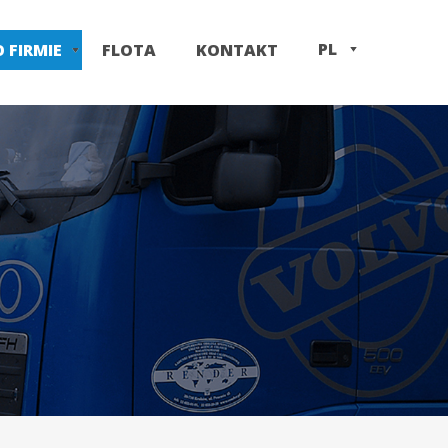
PL
O FIRMIE
FLOTA
KONTAKT
EN
IT