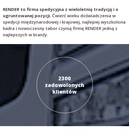
RENDER to firma spedycyjna z wieloletnią tradycją i o
ugruntowanej pozycji.
Ćwierć wieku doświadczenia w
spedycji międzynarodowej i krajowej, najlepiej wyszkolona
kadra i nowoczesny tabor czynią firmę RENDER jedną z
najlepszych w branży.
2300
zadowolonych
klientów